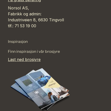
Norsol AS,
Fabrikk og admin:
Industriveien 8, 6630 Tingvoll
tlf.: 71 53 19 00
Inspirasjon
Finn inspirasjon i vår brosjyre
Last ned brosjyre