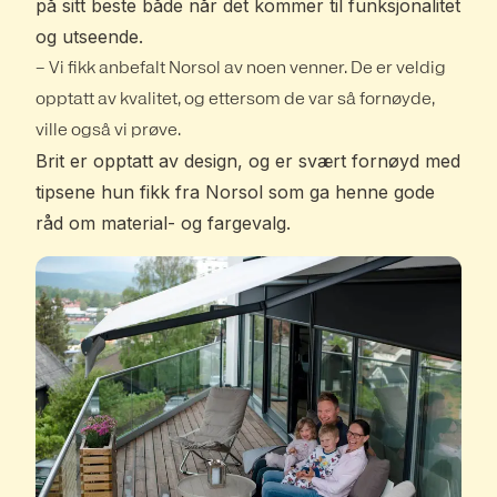
på sitt beste både når det kommer til funksjonalitet
og utseende.
– Vi fikk anbefalt Norsol av noen venner. De er veldig
opptatt av kvalitet, og ettersom de var så fornøyde,
ville også vi prøve.
Brit er opptatt av design, og er svært fornøyd med
tipsene hun fikk fra Norsol som ga henne gode
råd om material- og fargevalg.