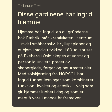
20. januar 2026
Disse gardinene har Ingrid
hjemme
Hjemme hos Ingrid, en av gründerne
bak Fæbrik, står kreativiteten i sentrum
– midt i småbarnsliv, bryllupsplaner og
et hjem i stadig utvikling. I 80-tallshuset
på Ekeberg i Oslo skapes et varmt og
personlig univers preget av
skaperglede, farger og naturmaterialer.
Med solskjerming fra NORSOL har
Ingrid funnet løsninger som kombinerer
funksjon, kvalitet og estetikk – valg som
gir hjemmet lunhet i dag og som er
ment å vare i mange år fremover.