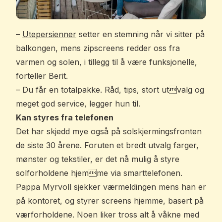
–
Utepersienner
setter en stemning når vi sitter på
balkongen, mens zipscreens redder oss fra
varmen og solen, i tillegg til å være funksjonelle,
forteller Berit.
– Du får en totalpakke. Råd, tips, stort utvalg og
meget god service, legger hun til.
Kan styres fra telefonen
Det har skjedd mye også på solskjermingsfronten
de siste 30 årene. Foruten et bredt utvalg farger,
mønster og tekstiler, er det nå mulig å styre
solforholdene hjemme via smarttelefonen.
Pappa Myrvoll sjekker værmeldingen mens han er
på kontoret, og styrer screens hjemme, basert på
værforholdene. Noen liker tross alt å våkne med