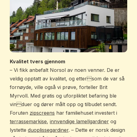
Kvalitet tvers gjennom
– Vi fikk anbefalt Norsol av noen venner. De er
veldig opptatt av kvalitet, og ettersom de var så
fornøyde, ville også vi prøve, forteller Brit
Myrvoll. Med gratis og uforpliktet befaring ble
vinduer og dører målt opp og tilbudet sendt.
Foruten
zipscreens
har familiehuset investert i
terrassemarkise
,
innvendige lamellgardiner
og
lystette
duoplissegardiner
. – Dette er norsk design