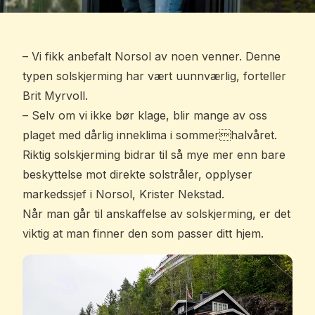
– Vi fikk anbefalt Norsol av noen venner. Denne
typen solskjerming har vært uunnværlig, forteller
Brit Myrvoll.
– Selv om vi ikke bør klage, blir mange av oss
plaget med dårlig inneklima i sommerhalvåret.
Riktig solskjerming bidrar til så mye mer enn bare
beskyttelse mot direkte solstråler, opplyser
markedssjef i Norsol, Krister Nekstad.
Når man går til anskaffelse av solskjerming, er det
viktig at man finner den som passer ditt hjem.