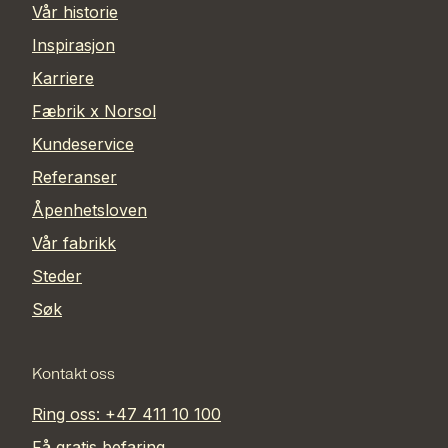
Vår historie
Inspirasjon
Karriere
Fæbrik x Norsol
Kundeservice
Referanser
Åpenhetsloven
Vår fabrikk
Steder
Søk
Kontakt oss
Ring oss: +47 411 10 100
Få gratis befaring