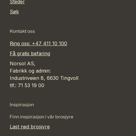
Steder
Søk
Kontakt oss
Ring oss: +47 411 10 100
Få gratis befaring
Norsol AS,
Fabrikk og admin:
Industriveien 8, 6630 Tingvoll
tlf.: 71 53 19 00
Inspirasjon
Finn inspirasjon i vår brosjyre
Last ned brosjyre