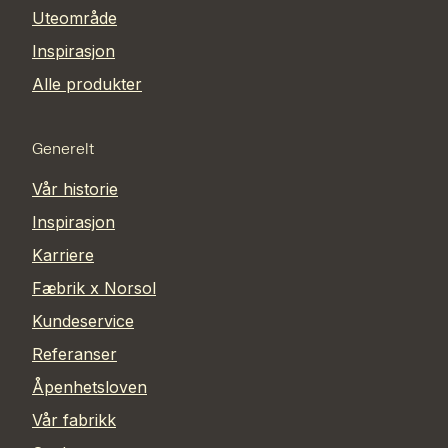
Uteområde
Inspirasjon
Alle produkter
Generelt
Vår historie
Inspirasjon
Karriere
Fæbrik x Norsol
Kundeservice
Referanser
Åpenhetsloven
Vår fabrikk