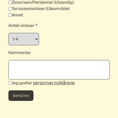
Zipscreen/Persienner (Utvendig)
Terrassemarkiser (Uteområde)
Annet
Antall vinduer *
Kommentar
personvernvilkårene
Jeg godtar
Send inn