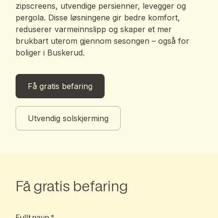
zipscreens, utvendige persienner, levegger og
pergola. Disse løsningene gir bedre komfort,
reduserer varmeinnslipp og skaper et mer
brukbart uterom gjennom sesongen – også for
boliger i Buskerud.
Få gratis befaring
Utvendig solskjerming
Få gratis befaring
Fullt navn *