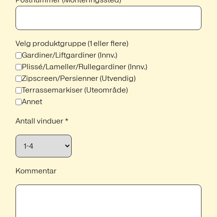
Velg produktgruppe (1 eller flere)
Gardiner/Liftgardiner (Innv.)
Plissé/Lameller/Rullegardiner (Innv.)
Zipscreen/Persienner (Utvendig)
Terrassemarkiser (Uteområde)
Annet
Antall vinduer *
Kommentar