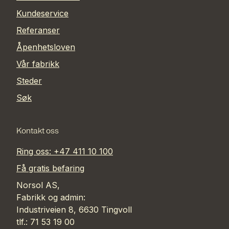
Kundeservice
Referanser
Åpenhetsloven
Vår fabrikk
Steder
Søk
Kontakt oss
Ring oss: +47 411 10 100
Få gratis befaring
Norsol AS,
Fabrikk og admin:
Industriveien 8, 6630 Tingvoll
tlf.: 71 53 19 00