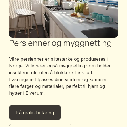
Persienner og myggnetting
Våre persienner er slitesterke og produseres i
Norge. Vi leverer også myggnetting som holder
insektene ute uten å blokkere frisk luft.
Løsningene tilpasses dine vinduer og kommer i
flere farger og materialer, perfekt til hjem og
hytter i Elverum.
Få gratis befaring