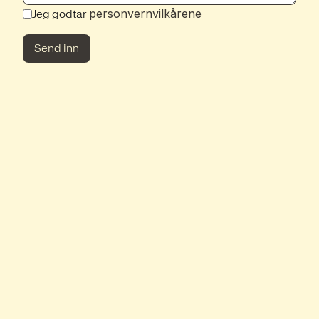
personvernvilkårene
Jeg godtar
Send inn