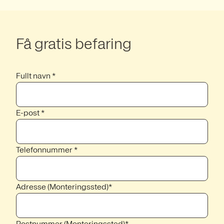
Få gratis befaring
Fullt navn *
E-post *
Telefonnummer *
Adresse (Monteringssted)*
Postnummer (Monteringssted)*