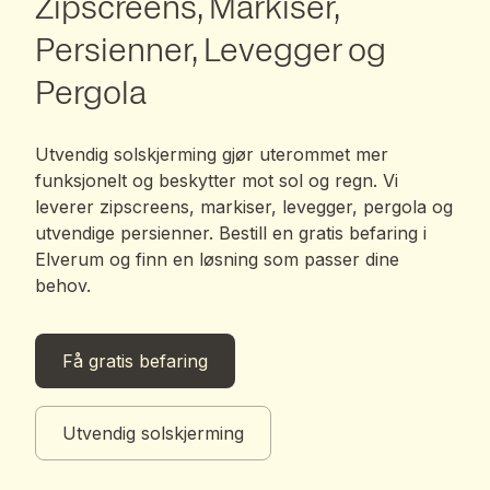
Zipscreens, Markiser,
Persienner, Levegger og
Pergola
Utvendig solskjerming gjør uterommet mer
funksjonelt og beskytter mot sol og regn. Vi
leverer zipscreens, markiser, levegger, pergola og
utvendige persienner. Bestill en gratis befaring i
Elverum og finn en løsning som passer dine
behov.
Få gratis befaring
Utvendig solskjerming