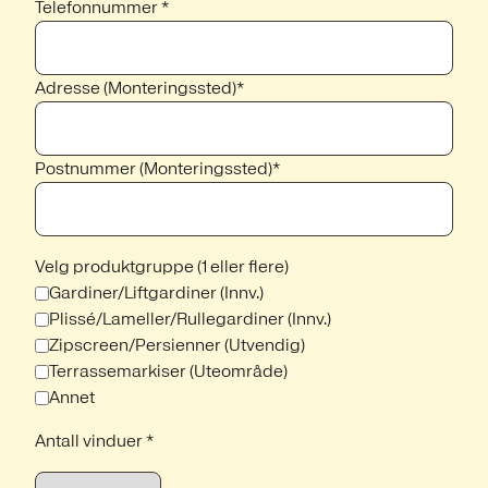
Telefonnummer *
Adresse (Monteringssted)*
Postnummer (Monteringssted)*
Velg produktgruppe (1 eller flere)
Gardiner/Liftgardiner (Innv.)
Plissé/Lameller/Rullegardiner (Innv.)
Zipscreen/Persienner (Utvendig)
Terrassemarkiser (Uteområde)
Annet
Antall vinduer *