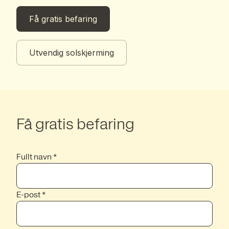
Få gratis befaring
Utvendig solskjerming
Få gratis befaring
Fullt navn *
E-post *