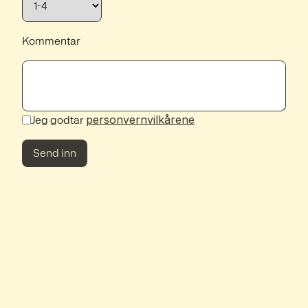
Kommentar
personvernvilkårene
Jeg godtar
Send inn