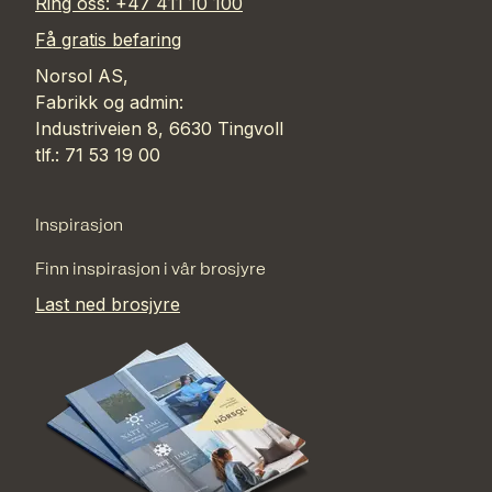
Ring oss: +47 411 10 100
Få gratis befaring
Norsol AS,
Fabrikk og admin:
Industriveien 8, 6630 Tingvoll
tlf.: 71 53 19 00
Inspirasjon
Finn inspirasjon i vår brosjyre
Last ned brosjyre