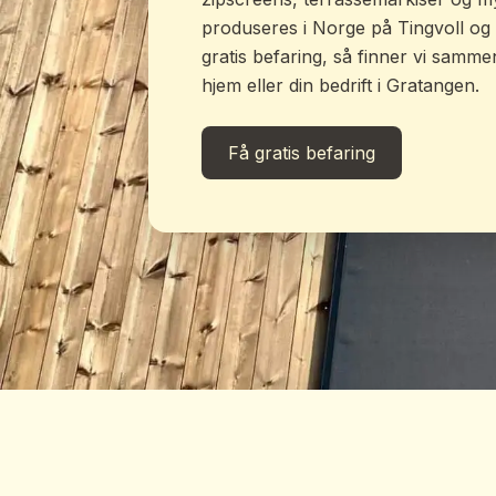
produseres i Norge på Tingvoll og h
gratis befaring, så finner vi samme
hjem eller din bedrift i Gratangen.
Få gratis befaring