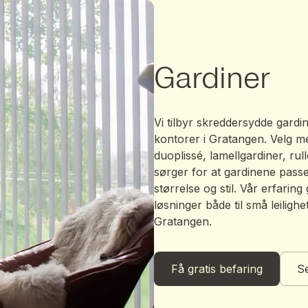
Gardiner
Vi tilbyr skreddersydde gardin
kontorer i Gratangen. Velg me
duoplissé, lamellgardiner, rull
sørger for at gardinene passe
størrelse og stil. Vår erfaring
løsninger både til små leilighe
Gratangen.
Få gratis befaring
Se