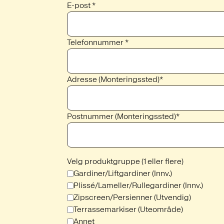
E-post *
Telefonnummer *
Adresse (Monteringssted)*
Postnummer (Monteringssted)*
Velg produktgruppe (1 eller flere)
Gardiner/Liftgardiner (Innv.)
Plissé/Lameller/Rullegardiner (Innv.)
Zipscreen/Persienner (Utvendig)
Terrassemarkiser (Uteområde)
Annet