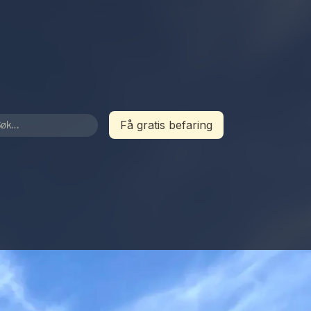
Få gratis befaring