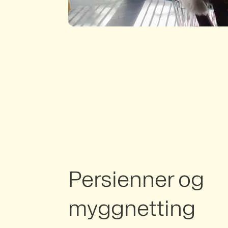
Persienner og
myggnetting