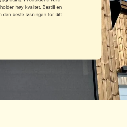
older høy kvalitet. Bestill en
n den beste løsningen for ditt