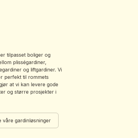
er tilpasset boliger og
llom plisségardiner,
egardiner og liftgardiner. Vi
r perfekt til rommets
 gjør at vi kan levere gode
ter og større prosjekter i
 våre gardinløsninger