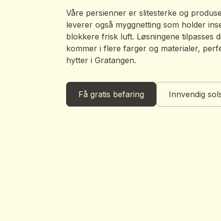
Våre persienner er slitesterke og produse
leverer også myggnetting som holder ins
blokkere frisk luft. Løsningene tilpasses 
kommer i flere farger og materialer, perfe
hytter i Gratangen.
Få gratis befaring
Innvendig sol