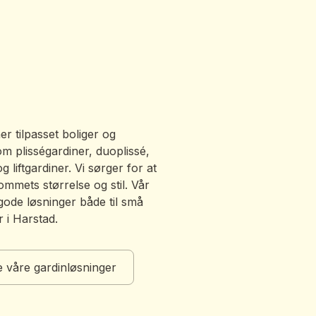
er tilpasset boliger og
om plisségardiner, duoplissé,
g liftgardiner. Vi sørger for at
ommets størrelse og stil. Vår
 gode løsninger både til små
r i Harstad.
 våre gardinløsninger