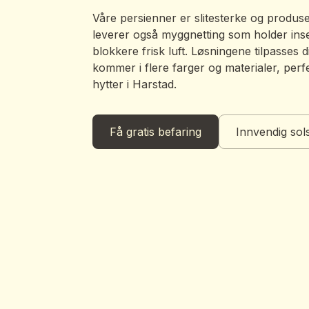
Våre persienner er slitesterke og produse
leverer også myggnetting som holder ins
blokkere frisk luft. Løsningene tilpasses 
kommer i flere farger og materialer, perfe
hytter i Harstad.
Få gratis befaring
Innvendig sol