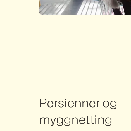
Persienner og
myggnetting