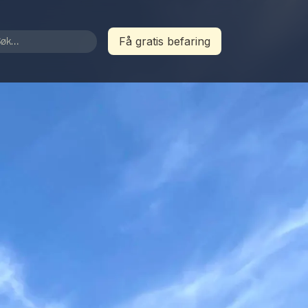
Få gratis befaring