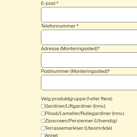
E-post *
Telefonnummer *
Adresse (Monteringssted)*
Postnummer (Monteringssted)*
Velg produktgruppe (1 eller flere)
Gardiner/Liftgardiner (Innv.)
Plissé/Lameller/Rullegardiner (Innv.)
Zipscreen/Persienner (Utvendig)
Terrassemarkiser (Uteområde)
Annet