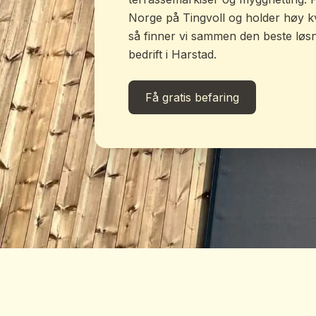
Norge på Tingvoll og holder høy kval
så finner vi sammen den beste løsni
bedrift i Harstad.
Få gratis befaring