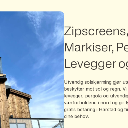
Zipscreens
Markiser, P
Levegger o
Utvendig solskjerming gjør u
beskytter mot sol og regn. Vi
levegger, pergola og utvendi
værforholdene i nord og gir ly
gratis befaring i Harstad og 
dine behov.