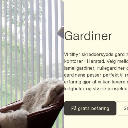
Gardiner
Vi tilbyr skreddersydde gardin
kontorer i Harstad. Velg mell
lamellgardiner, rullegardiner o
gardinene passer perfekt til r
erfaring gjør at vi kan levere
leiligheter og større prosjekte
Få gratis befaring
Se