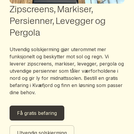
Zipscreens, Markiser,
Persienner, Levegger og
Pergola
Utvendig solskjerming gjør uterommet mer
funksjonelt og beskytter mot sol og regn. Vi
leverer zipscreens, markiser, levegger, pergola og
utvendige persienner som tåler værforholdene i
nord og gir ly for midnattssolen. Bestill en gratis
befaring i Kvæfjord og finn en løsning som passer
dine behov.
Få gratis befaring
Utvendig solskjerming