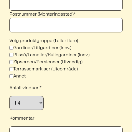
Postnummer (Monteringssted)*
Velg produktgruppe (1 eller flere)
Gardiner/Liftgardiner (Innv.)
Plissé/Lameller/Rullegardiner (Innv.)
Zipscreen/Persienner (Utvendig)
Terrassemarkiser (Uteområde)
Annet
Antall vinduer *
Kommentar