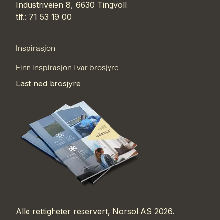
Industriveien 8, 6630 Tingvoll
tlf.: 71 53 19 00
Inspirasjon
Finn inspirasjon i vår brosjyre
Last ned brosjyre
Alle rettigheter reservert, Norsol AS 2026.