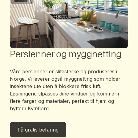
Persienner og myggnetting
Våre persienner er slitesterke og produseres i
Norge. Vi leverer også myggnetting som holder
insektene ute uten å blokkere frisk luft.
Løsningene tilpasses dine vinduer og kommer i
flere farger og materialer, perfekt til hjem og
hytter i Kvæfjord.
Få gratis befaring