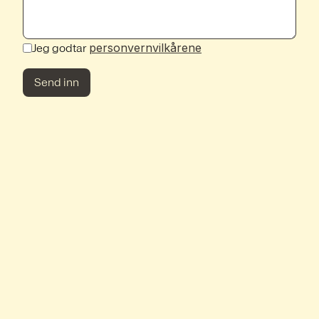
personvernvilkårene
Jeg godtar
Send inn