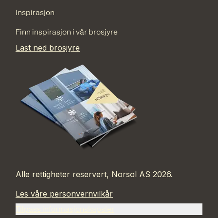
Inspirasjon
Finn inspirasjon i vår brosjyre
Last ned brosjyre
Alle rettigheter reservert, Norsol AS 2026.
Les våre personvernvilkår
Tilpass informasjonskapsler