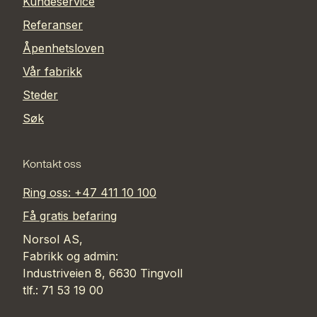
Kundeservice
Referanser
Åpenhetsloven
Vår fabrikk
Steder
Søk
Kontakt oss
Ring oss: +47 411 10 100
Få gratis befaring
Norsol AS,
Fabrikk og admin:
Industriveien 8, 6630 Tingvoll
tlf.: 71 53 19 00