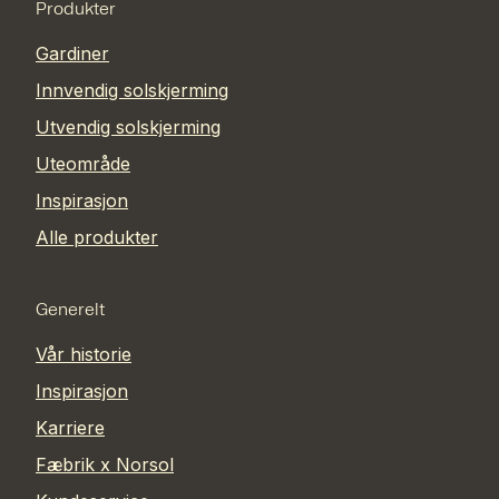
Produkter
Gardiner
Innvendig solskjerming
Utvendig solskjerming
Uteområde
Inspirasjon
Alle produkter
Generelt
Vår historie
Inspirasjon
Karriere
Fæbrik x Norsol