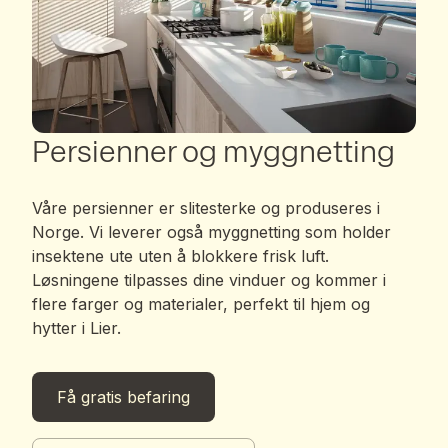
Persienner og myggnetting
Våre persienner er slitesterke og produseres i
Norge. Vi leverer også myggnetting som holder
insektene ute uten å blokkere frisk luft.
Løsningene tilpasses dine vinduer og kommer i
flere farger og materialer, perfekt til hjem og
hytter i Lier.
Få gratis befaring