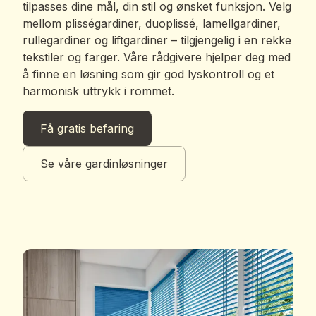
tilpasses dine mål, din stil og ønsket funksjon. Velg
mellom plisségardiner, duoplissé, lamellgardiner,
rullegardiner og liftgardiner – tilgjengelig i en rekke
tekstiler og farger. Våre rådgivere hjelper deg med
å finne en løsning som gir god lyskontroll og et
harmonisk uttrykk i rommet.
Få gratis befaring
Se våre gardinløsninger