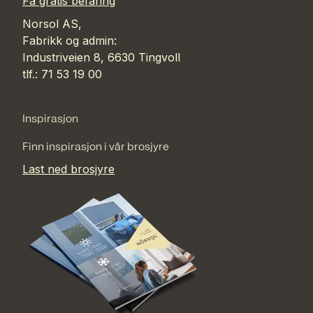
Få gratis befaring
Norsol AS,
Fabrikk og admin:
Industriveien 8, 6630 Tingvoll
tlf.: 71 53 19 00
Inspirasjon
Finn inspirasjon i vår brosjyre
Last ned brosjyre