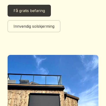
Få gratis befaring
Innvendig solskjerming