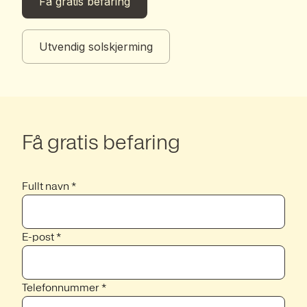
Få gratis befaring
Utvendig solskjerming
Få gratis befaring
Fullt navn *
E-post *
Telefonnummer *