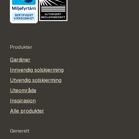
Produkter
Gardiner
Innvendig solskjerming
Utvendig solskjerming
Uteområde
Inspirasjon
Alle produkter
Generelt