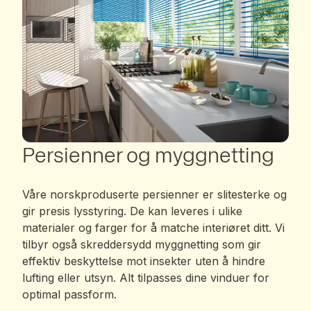
Persienner og myggnetting
Våre norskproduserte persienner er slitesterke og
gir presis lysstyring. De kan leveres i ulike
materialer og farger for å matche interiøret ditt. Vi
tilbyr også skreddersydd myggnetting som gir
effektiv beskyttelse mot insekter uten å hindre
lufting eller utsyn. Alt tilpasses dine vinduer for
optimal passform.