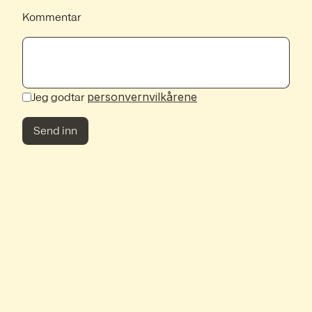
Kommentar
personvernvilkårene
Jeg godtar
Send inn