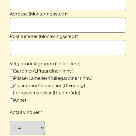
Adresse (Monteringssted)*
Postnummer (Monteringssted)*
Velg produktgruppe (1 eller flere)
Gardiner/Liftgardiner (Innv.)
Plissé/Lameller/Rullegardiner (Innv.)
Zipscreen/Persienner (Utvendig)
Terrassemarkiser (Uteområde)
Annet
Antall vinduer *