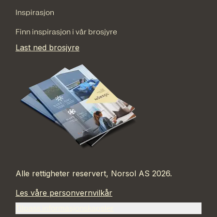
Inspirasjon
Finn inspirasjon i vår brosjyre
Last ned brosjyre
Alle rettigheter reservert, Norsol AS 2026.
Les våre personvernvilkår
Tilpass informasjonskapsler