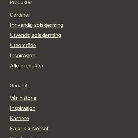
Produkter
Gardiner
Innvendig solskjerming
Utvendig solskjerming
Uteområde
Inspirasjon
Alle produkter
Generelt
Vår historie
Inspirasjon
Karriere
Fæbrik x Norsol