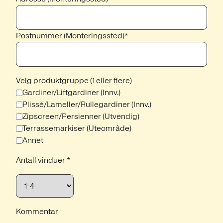
Postnummer (Monteringssted)*
Velg produktgruppe (1 eller flere)
Gardiner/Liftgardiner (Innv.)
Plissé/Lameller/Rullegardiner (Innv.)
Zipscreen/Persienner (Utvendig)
Terrassemarkiser (Uteområde)
Annet
Antall vinduer *
Kommentar