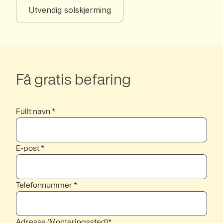
Utvendig solskjerming
Få gratis befaring
Fullt navn *
E-post *
Telefonnummer *
Adresse (Monteringssted)*