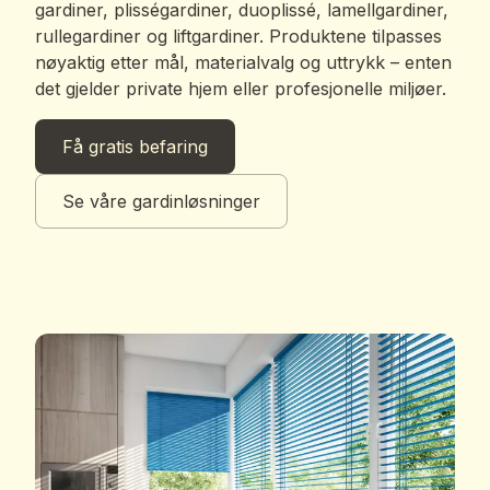
gardiner, plisségardiner, duoplissé, lamellgardiner,
rullegardiner og liftgardiner. Produktene tilpasses
nøyaktig etter mål, materialvalg og uttrykk – enten
det gjelder private hjem eller profesjonelle miljøer.
Få gratis befaring
Se våre gardinløsninger