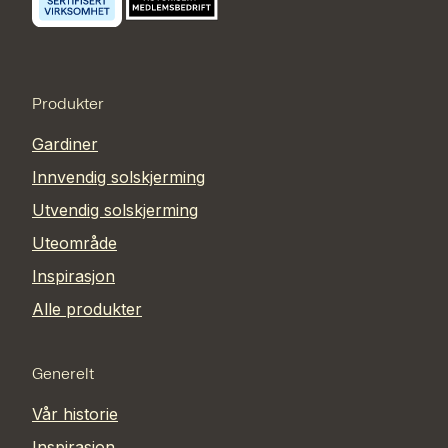
Produkter
Gardiner
Innvendig solskjerming
Utvendig solskjerming
Uteområde
Inspirasjon
Alle produkter
Generelt
Vår historie
Inspirasjon