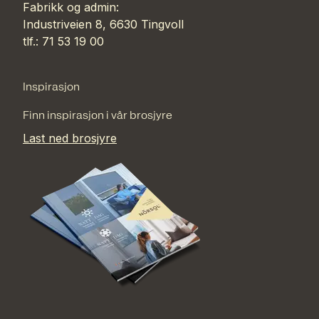
Fabrikk og admin:
Industriveien 8, 6630 Tingvoll
tlf.: 71 53 19 00
Inspirasjon
Finn inspirasjon i vår brosjyre
Last ned brosjyre