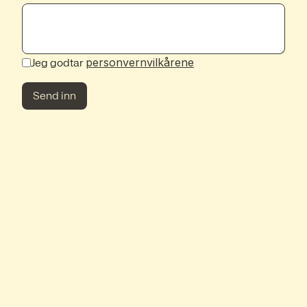
personvernvilkårene
Jeg godtar
Send inn