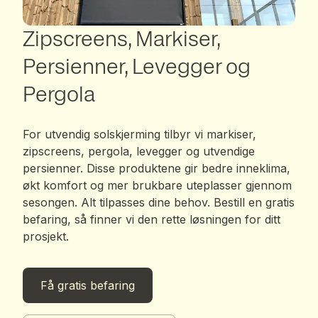
Zipscreens, Markiser,
Persienner, Levegger og
Pergola
For utvendig solskjerming tilbyr vi markiser,
zipscreens, pergola, levegger og utvendige
persienner. Disse produktene gir bedre inneklima,
økt komfort og mer brukbare uteplasser gjennom
sesongen. Alt tilpasses dine behov. Bestill en gratis
befaring, så finner vi den rette løsningen for ditt
prosjekt.
Få gratis befaring