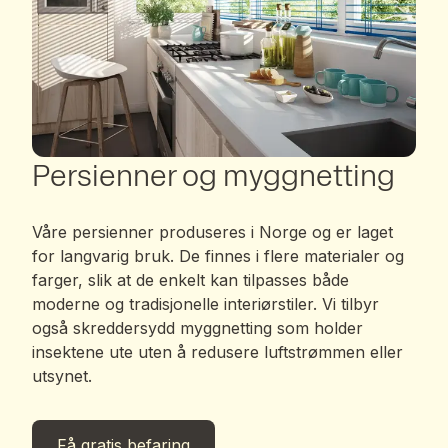
Persienner og myggnetting
Våre persienner produseres i Norge og er laget
for langvarig bruk. De finnes i flere materialer og
farger, slik at de enkelt kan tilpasses både
moderne og tradisjonelle interiørstiler. Vi tilbyr
også skreddersydd myggnetting som holder
insektene ute uten å redusere luftstrømmen eller
utsynet.
Få gratis befaring